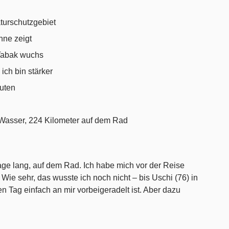
turschutzgebiet
hne zeigt
 Tabak wuchs
ich bin stärker
nuten
Wasser, 224 Kilometer auf dem Rad
age lang, auf dem Rad. Ich habe mich vor der Reise
. Wie sehr, das wusste ich noch nicht – bis Uschi (76) in
n Tag einfach an mir vorbeigeradelt ist. Aber dazu