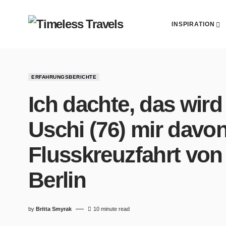
INSPIRATION
ERFAHRUNGSBERICHTE
Ich dachte, das wird
Uschi (76) mir davon
Flusskreuzfahrt von
Berlin
by
Britta Smyrak
10 minute read