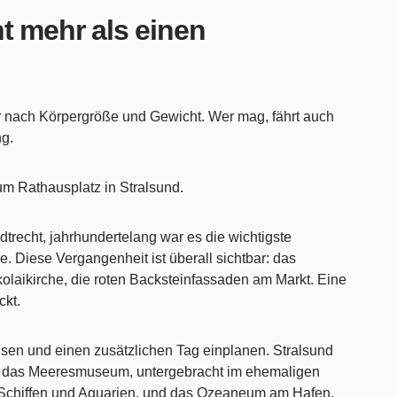
t mehr als einen
r nach Körpergröße und Gewicht. Wer mag, fährt auch
ng.
um Rathausplatz in Stralsund.
dtrecht, jahrhundertelang war es die wichtigste
. Diese Vergangenheit ist überall sichtbar: das
olaikirche, die roten Backsteinfassaden am Markt. Eine
ckt.
isen und einen zusätzlichen Tag einplanen. Stralsund
nd: das Meeresmuseum, untergebracht im ehemaligen
n Schiffen und Aquarien, und das Ozeaneum am Hafen,