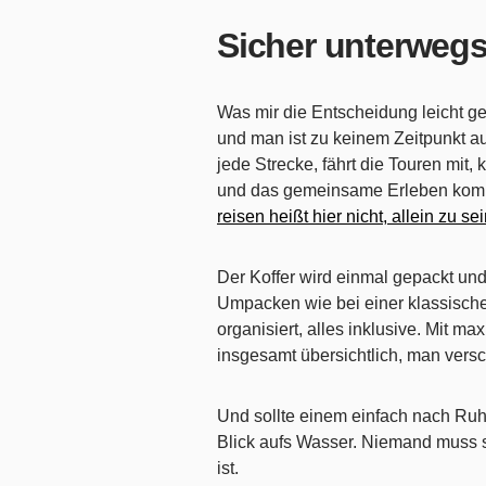
Sicher unterwegs 
Was mir die Entscheidung leicht gem
und man ist zu keinem Zeitpunkt auf
jede Strecke, fährt die Touren mit
und das gemeinsame Erleben komm
reisen heißt hier nicht, allein zu se
Der Koffer wird einmal gepackt und
Umpacken wie bei einer klassische
organisiert, alles inklusive. Mit m
insgesamt übersichtlich, man versc
Und sollte einem einfach nach Ruh
Blick aufs Wasser. Niemand muss s
ist.