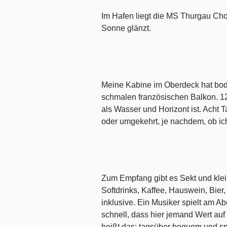
Im Hafen liegt die MS Thurgau Chop
Sonne glänzt.
Meine Kabine im Oberdeck hat boden
schmalen französischen Balkon. 12
als Wasser und Horizont ist. Acht 
oder umgekehrt, je nachdem, ob ich
Zum Empfang gibt es Sekt und klei
Softdrinks, Kaffee, Hauswein, Bier,
inklusive. Ein Musiker spielt am 
schnell, dass hier jemand Wert auf
heißt das: tagsüber bequem und spo