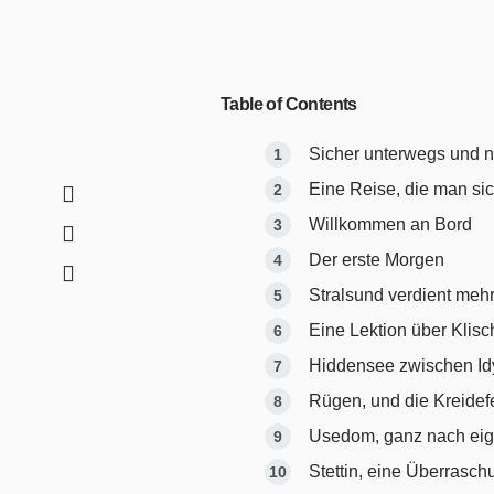
Table of Contents
Sicher unterwegs und ni
Eine Reise, die man si
Willkommen an Bord
Der erste Morgen
Stralsund verdient meh
Eine Lektion über Klis
Hiddensee zwischen Idy
Rügen, und die Kreidef
Usedom, ganz nach ei
Stettin, eine Überrasch