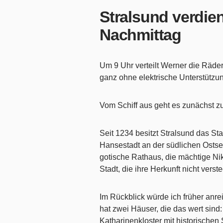
Stralsund verdien
Nachmittag
Um 9 Uhr verteilt Werner die Räde
ganz ohne elektrische Unterstützu
Vom Schiff aus geht es zunächst z
Seit 1234 besitzt Stralsund das Sta
Hansestadt an der südlichen Ostsee
gotische Rathaus, die mächtige Nik
Stadt, die ihre Herkunft nicht verste
Im Rückblick würde ich früher anre
hat zwei Häuser, die das wert si
Katharinenkloster mit historische