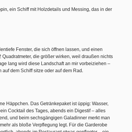
in, ein Schiff mit Holzdetails und Messing, das in der
tiefe Fenster, die sich öffnen lassen, und einen
 Quadratmeter, die größer wirken, weil draußen nichts
Tage lang wird diese Landschaft an mir vorbeiziehen –
 auf dem Schiff sitze oder auf dem Rad.
ne Häppchen. Das Getränkepaket ist üppig: Wasser,
 ein Cocktail des Tages, abends ein Digestif – alles
Abend, und beim sechsgängigen Galadinner merkt man
 mehr als bloße Verpflegung legt. Für die Garderobe
rtlich, abends im Restaurant etwas gepflegter – ein