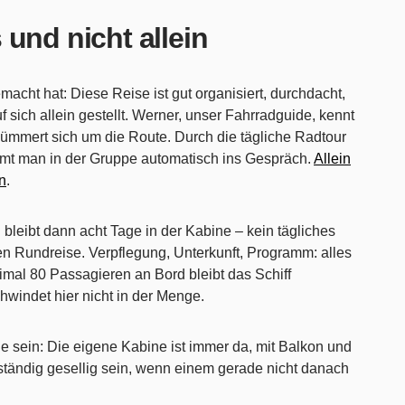
und nicht allein
acht hat: Diese Reise ist gut organisiert, durchdacht,
 sich allein gestellt. Werner, unser Fahrradguide, kennt
, kümmert sich um die Route. Durch die tägliche Radtour
t man in der Gruppe automatisch ins Gespräch.
Allein
in
.
 bleibt dann acht Tage in der Kabine – kein tägliches
n Rundreise. Verpflegung, Unterkunft, Programm: alles
aximal 80 Passagieren an Bord bleibt das Schiff
hwindet hier nicht in der Menge.
e sein: Die eigene Kabine ist immer da, mit Balkon und
tändig gesellig sein, wenn einem gerade nicht danach