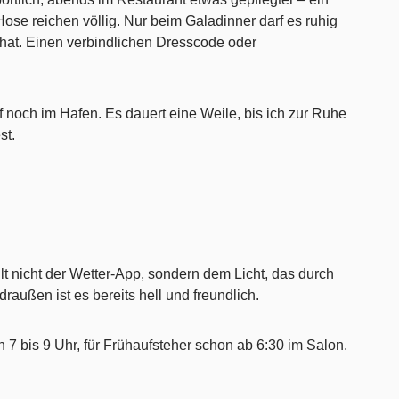
ose reichen völlig. Nur beim Galadinner darf es ruhig
u hat. Einen verbindlichen Dresscode oder
ff noch im Hafen. Es dauert eine Weile, bis ich zur Ruhe
st.
t nicht der Wetter-App, sondern dem Licht, das durch
 draußen ist es bereits hell und freundlich.
n 7 bis 9 Uhr, für Frühaufsteher schon ab 6:30 im Salon.