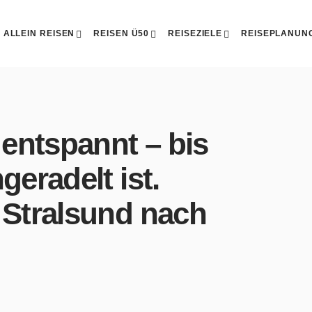
ALLEIN REISEN
REISEN Ü50
REISEZIELE
REISEPLANUN
 entspannt – bis
geradelt ist.
 Stralsund nach