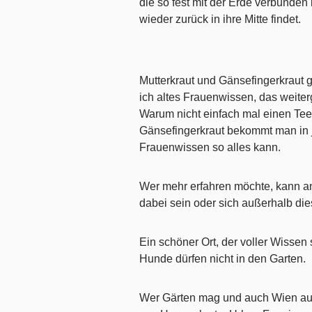
die so fest mit der Erde verbunden 
wieder zurück in ihre Mitte findet.
Mutterkraut und Gänsefingerkraut g
ich altes Frauenwissen, das weite
Warum nicht einfach mal einen Tee
Gänsefingerkraut bekommt man in j
Frauenwissen so alles kann.
Wer mehr erfahren möchte, kann a
dabei sein oder sich außerhalb die
Ein schöner Ort, der voller Wissen st
Hunde dürfen nicht in den Garten.
Wer Gärten mag und auch Wien auf