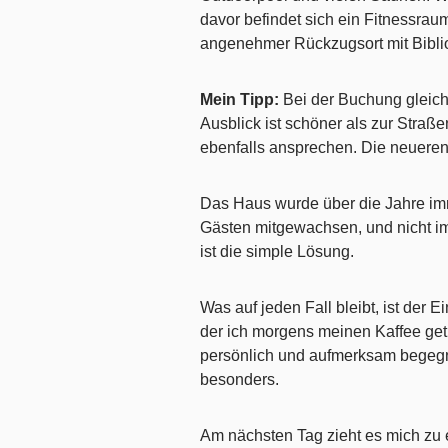
davor befindet sich ein Fitnessrau
angenehmer Rückzugsort mit Biblio
Mein Tipp:
Bei der Buchung gleich
Ausblick ist schöner als zur Straße
ebenfalls ansprechen. Die neueren 
Das Haus wurde über die Jahre imme
Gästen mitgewachsen, und nicht im
ist die simple Lösung.
Was auf jeden Fall bleibt, ist der 
der ich morgens meinen Kaffee getr
persönlich und aufmerksam begegnet 
besonders.
Am nächsten Tag zieht es mich zu 