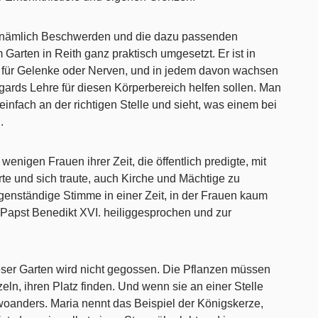
, nämlich Beschwerden und die dazu passenden
Garten in Reith ganz praktisch umgesetzt. Er ist in
a für Gelenke oder Nerven, und in jedem davon wachsen
gards Lehre für diesen Körperbereich helfen sollen. Man
einfach an der richtigen Stelle und sieht, was einem bei
.
enigen Frauen ihrer Zeit, die öffentlich predigte, mit
te und sich traute, auch Kirche und Mächtige zu
eigenständige Stimme in einer Zeit, in der Frauen kaum
Papst Benedikt XVI. heiliggesprochen und zur
ser Garten wird nicht gegossen. Die Pflanzen müssen
eln, ihren Platz finden. Und wenn sie an einer Stelle
oanders. Maria nennt das Beispiel der Königskerze,