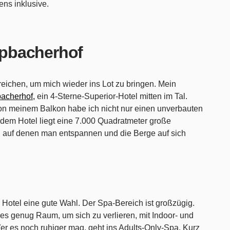
ens inklusive.
pbacherhof
 reichen, um mich wieder ins Lot zu bringen. Mein
acherhof,
ein 4-Sterne-Superior-Hotel mitten im Tal.
 von meinem Balkon habe ich nicht nur einen unverbauten
r dem Hotel liegt eine 7.000 Quadratmeter große
auf denen man entspannen und die Berge auf sich
 Hotel eine gute Wahl. Der Spa-Bereich ist großzügig.
es genug Raum, um sich zu verlieren, mit Indoor- und
r es noch ruhiger mag, geht ins Adults-Only-Spa. Kurz