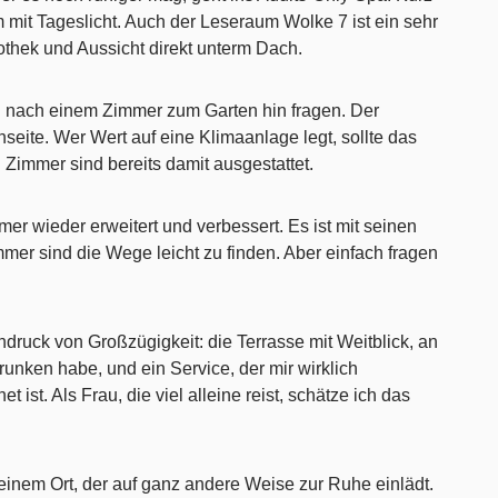
m mit Tageslicht. Auch der Leseraum Wolke 7 ist ein sehr
thek und Aussicht direkt unterm Dach.
 nach einem Zimmer zum Garten hin fragen. Der
nseite. Wer Wert auf eine Klimaanlage legt, sollte das
Zimmer sind bereits damit ausgestattet.
r wieder erweitert und verbessert. Es ist mit seinen
mer sind die Wege leicht zu finden. Aber einfach fragen
Eindruck von Großzügigkeit: die Terrasse mit Weitblick, an
unken habe, und ein Service, der mir wirklich
ist. Als Frau, die viel alleine reist, schätze ich das
einem Ort, der auf ganz andere Weise zur Ruhe einlädt.