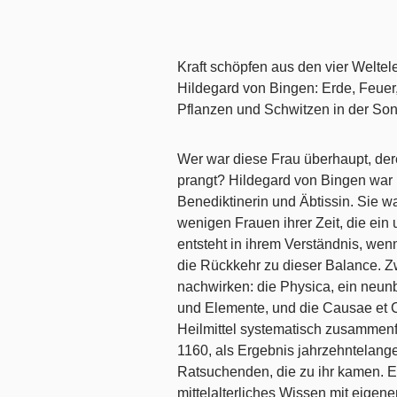
Kraft schöpfen aus den vier Welte
Hildegard von Bingen: Erde, Feuer,
Pflanzen und Schwitzen in der So
Wer war diese Frau überhaupt, de
prangt? Hildegard von Bingen war 
Benediktinerin und Äbtissin. Sie 
wenigen Frauen ihrer Zeit, die ein
entsteht in ihrem Verständnis, wen
die Rückkehr zu dieser Balance. Zwe
nachwirken: die Physica, ein neun
und Elemente, und die Causae et 
Heilmittel systematisch zusammenf
1160, als Ergebnis jahrzehntelang
Ratsuchenden, die zu ihr kamen. 
mittelalterliches Wissen mit eigen