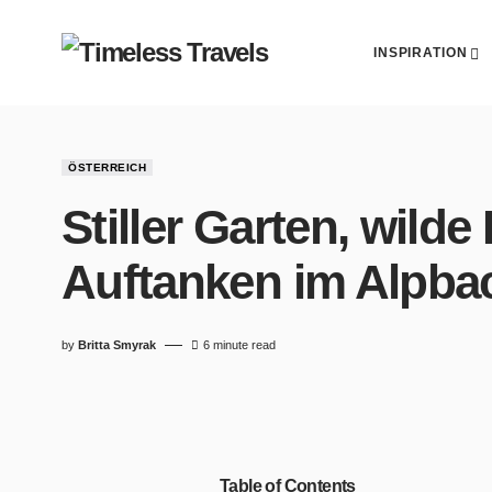
INSPIRATION
ÖSTERREICH
Stiller Garten, wild
Auftanken im Alpbac
by
Britta Smyrak
6 minute read
Table of Contents