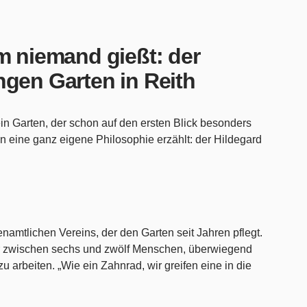
m niemand gießt: der
ngen Garten in Reith
 ein Garten, der schon auf den ersten Blick besonders
n eine ganz eigene Philosophie erzählt: der Hildegard
renamtlichen Vereins, der den Garten seit Jahren pflegt.
ier zwischen sechs und zwölf Menschen, überwiegend
arbeiten. „Wie ein Zahnrad, wir greifen eine in die