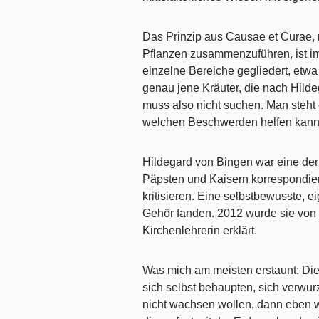
Das Prinzip aus Causae et Curae
Pflanzen zusammenzuführen, ist im 
einzelne Bereiche gegliedert, etw
genau jene Kräuter, die nach Hilde
muss also nicht suchen. Man steht 
welchen Beschwerden helfen kann
Hildegard von Bingen war eine der w
Päpsten und Kaisern korrespondier
kritisieren. Eine selbstbewusste, 
Gehör fanden. 2012 wurde sie von 
Kirchenlehrerin erklärt.
Was mich am meisten erstaunt: Die
sich selbst behaupten, sich verwurz
nicht wachsen wollen, dann eben w