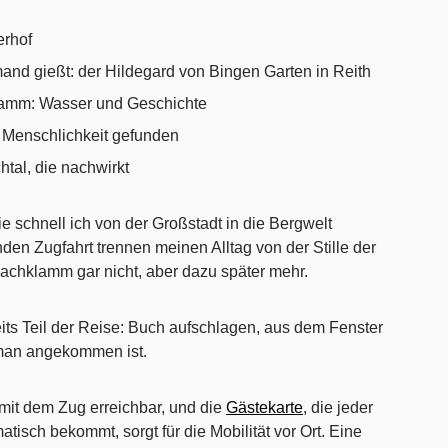
rhof
and gießt: der Hildegard von Bingen Garten in Reith
lamm: Wasser und Geschichte
 Menschlichkeit gefunden
htal, die nachwirkt
e schnell ich von der Großstadt in die Bergwelt
den Zugfahrt trennen meinen Alltag von der Stille der
enbachklamm gar nicht, aber dazu später mehr.
reits Teil der Reise: Buch aufschlagen, aus dem Fenster
man angekommen ist.
 mit dem Zug erreichbar, und die
Gästekarte
, die jeder
tisch bekommt, sorgt für die Mobilität vor Ort. Eine