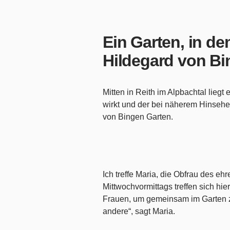
Ein Garten, in de
Hildegard von Bi
Mitten in Reith im Alpbachtal liegt
wirkt und der bei näherem Hinsehe
von Bingen Garten.
Ich treffe Maria, die Obfrau des eh
Mittwochvormittags treffen sich h
Frauen, um gemeinsam im Garten zu 
andere“, sagt Maria.