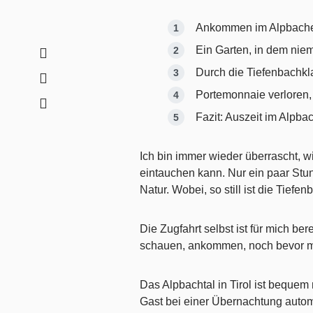
Ankommen im Alpbache
Ein Garten, in dem niem
Durch die Tiefenbachk
Portemonnaie verloren,
Fazit: Auszeit im Alpbac
Ich bin immer wieder überrascht, wi
eintauchen kann. Nur ein paar Stun
Natur. Wobei, so still ist die Tief
Die Zugfahrt selbst ist für mich be
schauen, ankommen, noch bevor 
Das Alpbachtal in Tirol ist bequem
Gast bei einer Übernachtung automa