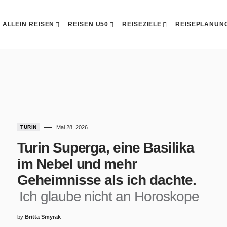
ALLEIN REISEN
REISEN Ü50
REISEZIELE
REISEPLANUN
TURIN
Mai 28, 2026
Turin Superga, eine Basilika
im Nebel und mehr
Geheimnisse als ich dachte.
Ich glaube nicht an Horoskope
by
Britta Smyrak