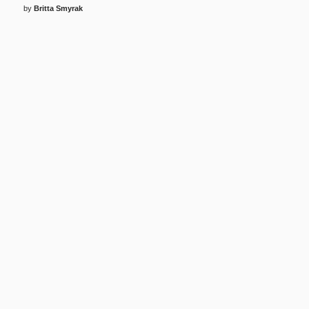
by
Britta Smyrak