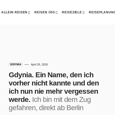
ALLEIN REISEN
REISEN Ü50
REISEZIELE
REISEPLANUN
GDYNIA
April 28, 2026
Gdynia. Ein Name, den ich
vorher nicht kannte und den
ich nun nie mehr vergessen
werde.
Ich bin mit dem Zug
gefahren, direkt ab Berlin