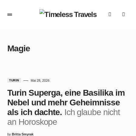
Magie
TURIN
Mai 28, 2026
Turin Superga, eine Basilika im
Nebel und mehr Geheimnisse
als ich dachte.
Ich glaube nicht
an Horoskope
by
Britta Smyrak