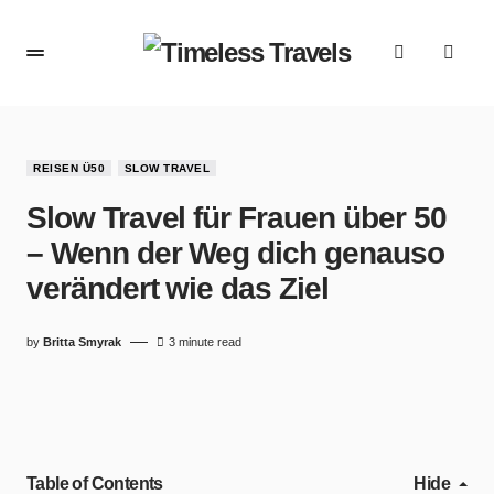
REISEN Ü50
SLOW TRAVEL
Slow Travel für Frauen über 50
– Wenn der Weg dich genauso
verändert wie das Ziel
by
Britta Smyrak
3 minute read
Table of Contents
Hide