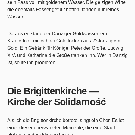
sein Fass voll mit goldenem Wasser. Die geizigen Wirte
die ebenfalls Fässer gefüllt hatten, fanden nur reines
Wasser.
Daraus entstand der Danziger Goldwasser, ein
Kräuterlikör mit echten Goldflocken aus 22-karätigem
Gold. Ein Getränk für Könige: Peter der Große, Ludwig
XIV. und Katharina die Große tranken ihn. Wer in Danzig
ist, sollte ihn probieren.
Die Brigittenkirche —
Kirche der Solidarność
Als ich die Brigittenkirche betrete, singt ein Chor. Es ist
einer dieser unerwarteten Momente, die eine Stadt
plötzlich anders klingen lassen.