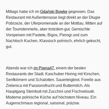
Mittags habe ich im
Gdański Bowke
gegessen. Das
Restaurant mit Außenterrasse liegt direkt an der Długie
Pobrzeże, der Uferpromenade an der Mottlau. Mitten auf
der Touristenmeile, aber trotzdem gut. Gemischte
Vorspeisen mit Pastete, Bigos, Pierogi und zum
Nachtisch Kuchen. Klassisch polnisch, ehrlich gekocht,
gut.
Abends war ich
im Piwna47,
einem der besten
Restaurants der Stadt. Kaschuber Hering mit Kirschen,
Senfkörnern und Schalotten. Sauerteigbrot. Forelle aus
Zielenica mit Passionsfrucht und Buttermilch. Als
Hauptgang Steinbutt mit Zucchini und Fischvelouté.
Moderne polnische Küche auf höchstem Niveau. Ein
Augenschmaus regional, saisonal, präzise.