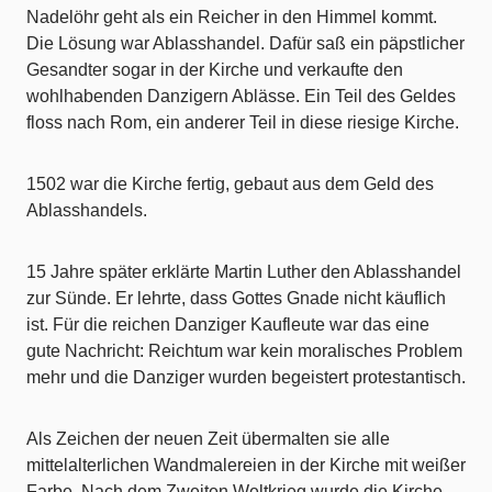
Nadelöhr geht als ein Reicher in den Himmel kommt.
Die Lösung war Ablasshandel. Dafür saß ein päpstlicher
Gesandter sogar in der Kirche und verkaufte den
wohlhabenden Danzigern Ablässe. Ein Teil des Geldes
floss nach Rom, ein anderer Teil in diese riesige Kirche.
1502 war die Kirche fertig, gebaut aus dem Geld des
Ablasshandels.
15 Jahre später erklärte Martin Luther den Ablasshandel
zur Sünde. Er lehrte, dass Gottes Gnade nicht käuflich
ist. Für die reichen Danziger Kaufleute war das eine
gute Nachricht: Reichtum war kein moralisches Problem
mehr und die Danziger wurden begeistert protestantisch.
Als Zeichen der neuen Zeit übermalten sie alle
mittelalterlichen Wandmalereien in der Kirche mit weißer
Farbe. Nach dem Zweiten Weltkrieg wurde die Kirche