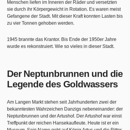
Menschen liefen im Inneren der Räder und versetzten
sie durch ihr Körpergewicht in Rotation. Es waren meist
Gefangene der Stadt. Mit dieser Kraft konnten Lasten bis
zu vier Tonnen gehoben werden.
1945 brannte das Krantor. Bis Ende der 1950er Jahre
wurde es rekonstruiert. Wie so vieles in dieser Stadt.
Der Neptunbrunnen und die
Legende des Goldwassers
Am Langen Markt stehen seit Jahrhunderten zwei der
bekanntesten Wahrzeichen Danzigs nebeneinander: der
Neptunbrunnen und der Artushof. Der Artushof war einst
Treffpunkt der reichen Hansekaufleute. Heute ist er ein
Museum. Sein Name geht auf König Artus und die Ritter