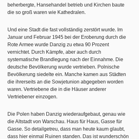
beherbergte, Hansehandel betrieb und Kirchen baute
die so groß waren wie Kathedralen.
Und eine Stadt die fast vollständig zerstört wurde. Im
Januar und Februar 1945 bei der Eroberung durch die
Rote Armee wurde Danzig zu etwa 90 Prozent
vernichtet. Durch Kämpfe, aber auch durch
systematische Brandlegung nach der Einnahme. Die
deutsche Bevölkerung wurde vertrieben. Polnische
Bevölkerung siedelte ein. Manche kamen aus Städten
die ihrerseits an die Sowjetunion abgegeben worden
waren. Vertriebene die in die Häuser anderer
Vertriebener einzogen.
Die Polen haben Danzig wiederaufgebaut, genau wie
die Altstadt von Warschau. Haus für Haus, Gasse für
Gasse. So detailgetreu, dass man heute kaum glaubt,
dass hier einmal Ruinen standen. Das ist wunderschön