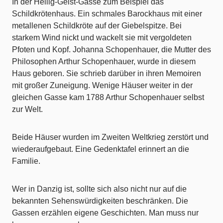
In der Heilig-Geist-Gasse zum Beispiel das
Schildkrötenhaus. Ein schmales Barockhaus mit einer
metallenen Schildkröte auf der Giebelspitze. Bei
starkem Wind nickt und wackelt sie mit vergoldeten
Pfoten und Kopf. Johanna Schopenhauer, die Mutter des
Philosophen Arthur Schopenhauer, wurde in diesem
Haus geboren. Sie schrieb darüber in ihren Memoiren
mit großer Zuneigung. Wenige Häuser weiter in der
gleichen Gasse kam 1788 Arthur Schopenhauer selbst
zur Welt.
Beide Häuser wurden im Zweiten Weltkrieg zerstört und
wiederaufgebaut. Eine Gedenktafel erinnert an die
Familie.
Wer in Danzig ist, sollte sich also nicht nur auf die
bekannten Sehenswürdigkeiten beschränken. Die
Gassen erzählen eigene Geschichten. Man muss nur